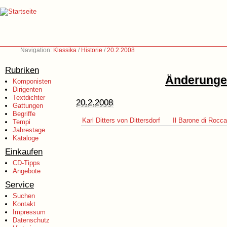
Navigation:
Klassika
/
Historie
/
20.2.2008
Rubriken
Änderungen
Komponisten
Dirigenten
Textdichter
20.2.2008
Gattungen
Begriffe
Karl Ditters von Dittersdorf
Il Barone di Rocca
Tempi
Jahrestage
Kataloge
Einkaufen
CD-Tipps
Angebote
Service
Suchen
Kontakt
Impressum
Datenschutz