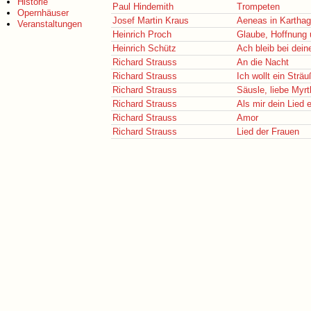
Historie
Paul Hindemith
Trompeten
Opernhäuser
Josef Martin Kraus
Aeneas in Kartha
Veranstaltungen
Heinrich Proch
Glaube, Hoffnung 
Heinrich Schütz
Ach bleib bei dei
Richard Strauss
An die Nacht
Richard Strauss
Ich wollt ein Sträu
Richard Strauss
Säusle, liebe Myrt
Richard Strauss
Als mir dein Lied 
Richard Strauss
Amor
Richard Strauss
Lied der Frauen