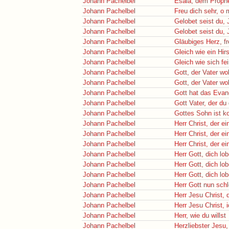
Johann Pachelbel
Esaia, dem Proph
Johann Pachelbel
Freu dich sehr, o
Johann Pachelbel
Gelobet seist du, 
Johann Pachelbel
Gelobet seist du, 
Johann Pachelbel
Gläubiges Herz, f
Johann Pachelbel
Gleich wie ein Hir
Johann Pachelbel
Gleich wie sich fe
Johann Pachelbel
Gott, der Vater wo
Johann Pachelbel
Gott, der Vater wo
Johann Pachelbel
Gott hat das Evan
Johann Pachelbel
Gott Vater, der du
Johann Pachelbel
Gottes Sohn ist 
Johann Pachelbel
Herr Christ, der e
Johann Pachelbel
Herr Christ, der e
Johann Pachelbel
Herr Christ, der e
Johann Pachelbel
Herr Gott, dich lob
Johann Pachelbel
Herr Gott, dich lob
Johann Pachelbel
Herr Gott, dich lob
Johann Pachelbel
Herr Gott nun sch
Johann Pachelbel
Herr Jesu Christ,
Johann Pachelbel
Herr Jesu Christ, 
Johann Pachelbel
Herr, wie du willst
Johann Pachelbel
Herzliebster Jesu