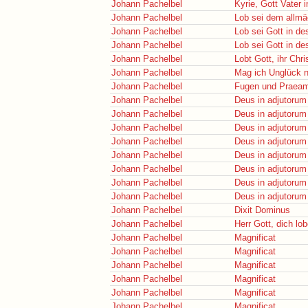
Johann Pachelbel
Kyrie, Gott Vater 
Johann Pachelbel
Lob sei dem allmä
Johann Pachelbel
Lob sei Gott in d
Johann Pachelbel
Lob sei Gott in d
Johann Pachelbel
Lobt Gott, ihr Chri
Johann Pachelbel
Mag ich Unglück n
Johann Pachelbel
Fugen und Praeamb
Johann Pachelbel
Deus in adjutoru
Johann Pachelbel
Deus in adjutoru
Johann Pachelbel
Deus in adjutoru
Johann Pachelbel
Deus in adjutoru
Johann Pachelbel
Deus in adjutoru
Johann Pachelbel
Deus in adjutoru
Johann Pachelbel
Deus in adjutoru
Johann Pachelbel
Deus in adjutoru
Johann Pachelbel
Dixit Dominus
Johann Pachelbel
Herr Gott, dich lob
Johann Pachelbel
Magnificat
Johann Pachelbel
Magnificat
Johann Pachelbel
Magnificat
Johann Pachelbel
Magnificat
Johann Pachelbel
Magnificat
Johann Pachelbel
Magnificat