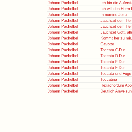
Johann Pachelbel
Ich bin die Aufers
Johann Pachelbel
Ich will den Herrn 
Johann Pachelbel
In nomine Jesu
Johann Pachelbel
Jauchzet dem Herr
Johann Pachelbel
Jauchzet dem Herr
Johann Pachelbel
Jauchzet Gott, al
Johann Pachelbel
Kommt her zu mir,
Johann Pachelbel
Gavotte
Johann Pachelbel
Toccata C-Dur
Johann Pachelbel
Toccata D-Dur
Johann Pachelbel
Toccata F-Dur
Johann Pachelbel
Toccata F-Dur
Johann Pachelbel
Toccata und Fuge
Johann Pachelbel
Toccatina
Johann Pachelbel
Hexachordum Apol
Johann Pachelbel
Deutlich Anweisun