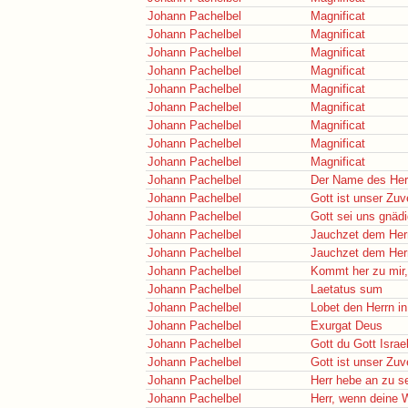
Johann Pachelbel
Magnificat
Johann Pachelbel
Magnificat
Johann Pachelbel
Magnificat
Johann Pachelbel
Magnificat
Johann Pachelbel
Magnificat
Johann Pachelbel
Magnificat
Johann Pachelbel
Magnificat
Johann Pachelbel
Magnificat
Johann Pachelbel
Magnificat
Johann Pachelbel
Der Name des Herr
Johann Pachelbel
Gott ist unser Zuv
Johann Pachelbel
Gott sei uns gnäd
Johann Pachelbel
Jauchzet dem Herr
Johann Pachelbel
Jauchzet dem Herr
Johann Pachelbel
Kommt her zu mir,
Johann Pachelbel
Laetatus sum
Johann Pachelbel
Lobet den Herrn i
Johann Pachelbel
Exurgat Deus
Johann Pachelbel
Gott du Gott Israe
Johann Pachelbel
Gott ist unser Zuv
Johann Pachelbel
Herr hebe an zu s
Johann Pachelbel
Herr, wenn deine W