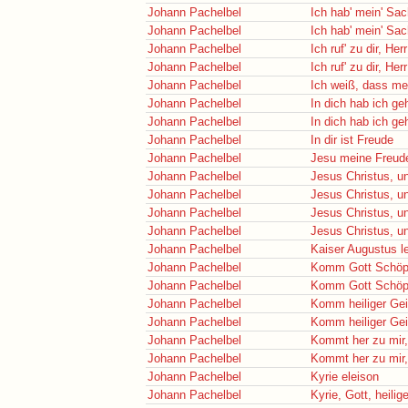
Johann Pachelbel
Ich hab' mein' Sac
Johann Pachelbel
Ich hab' mein' Sac
Johann Pachelbel
Ich ruf' zu dir, Her
Johann Pachelbel
Ich ruf' zu dir, Her
Johann Pachelbel
Ich weiß, dass mei
Johann Pachelbel
In dich hab ich geh
Johann Pachelbel
In dich hab ich geh
Johann Pachelbel
In dir ist Freude
Johann Pachelbel
Jesu meine Freud
Johann Pachelbel
Jesus Christus, u
Johann Pachelbel
Jesus Christus, u
Johann Pachelbel
Jesus Christus, u
Johann Pachelbel
Jesus Christus, u
Johann Pachelbel
Kaiser Augustus l
Johann Pachelbel
Komm Gott Schöpfe
Johann Pachelbel
Komm Gott Schöpfe
Johann Pachelbel
Komm heiliger Gei
Johann Pachelbel
Komm heiliger Gei
Johann Pachelbel
Kommt her zu mir,
Johann Pachelbel
Kommt her zu mir,
Johann Pachelbel
Kyrie eleison
Johann Pachelbel
Kyrie, Gott, heilig