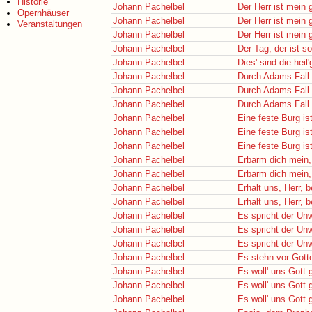
Historie
Johann Pachelbel
Der Herr ist mein g
Opernhäuser
Johann Pachelbel
Der Herr ist mein g
Veranstaltungen
Johann Pachelbel
Der Herr ist mein g
Johann Pachelbel
Der Tag, der ist s
Johann Pachelbel
Dies' sind die heil
Johann Pachelbel
Durch Adams Fall 
Johann Pachelbel
Durch Adams Fall 
Johann Pachelbel
Durch Adams Fall 
Johann Pachelbel
Eine feste Burg is
Johann Pachelbel
Eine feste Burg is
Johann Pachelbel
Eine feste Burg is
Johann Pachelbel
Erbarm dich mein,
Johann Pachelbel
Erbarm dich mein,
Johann Pachelbel
Erhalt uns, Herr, 
Johann Pachelbel
Erhalt uns, Herr, 
Johann Pachelbel
Es spricht der Un
Johann Pachelbel
Es spricht der Un
Johann Pachelbel
Es spricht der Un
Johann Pachelbel
Es stehn vor Gott
Johann Pachelbel
Es woll' uns Gott 
Johann Pachelbel
Es woll' uns Gott 
Johann Pachelbel
Es woll' uns Gott 