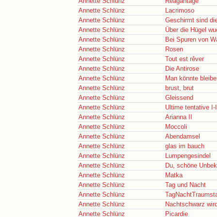
Annette Schlünz
Reagantage
Annette Schlünz
Lacrimoso
Annette Schlünz
Geschirmt sind di
Annette Schlünz
Über die Hügel wuc
Annette Schlünz
Bei Spuren von W
Annette Schlünz
Rosen
Annette Schlünz
Tout est rêver
Annette Schlünz
Die Antirose
Annette Schlünz
Man könnte bleibe
Annette Schlünz
brust, brut
Annette Schlünz
Gleissend
Annette Schlünz
Ultime tentative I-I
Annette Schlünz
Arianna II
Annette Schlünz
Moccoli
Annette Schlünz
Abendamsel
Annette Schlünz
glas im bauch
Annette Schlünz
Lumpengesindel
Annette Schlünz
Du, schöne Unbek
Annette Schlünz
Matka
Annette Schlünz
Tag und Nacht
Annette Schlünz
TagNachtTraumst
Annette Schlünz
Nachtschwarz wir
Annette Schlünz
Picardie