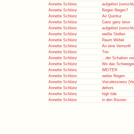
Annette Schlünz
aufgelöst (verschl
Annette Schlünz
fliegen fliegen?
Annette Schlünz
Air Quintiur
Annette Schlünz
Ganz ganz leise
Annette Schlünz
aufgelöst (verschl
Annette Schlünz
weiße Stellen
Annette Schlünz
Raum Wirbel
Annette Schlünz
An eine Vernunft
Annette Schlünz
Trio
Annette Schlünz
...der Schatten ver
Annette Schlünz
Wo das Schweigen
Annette Schlünz
WEITER
Annette Schlünz
weiter fliegen
Annette Schlünz
Voicelessness (Ver
Annette Schlünz
dehors
Annette Schlünz
high tide
Annette Schlünz
in den flüssen