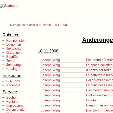
Navigation:
Klassika
/
Historie
/
18.11.2008
Rubriken
Änderungen
Komponisten
Dirigenten
Textdichter
18.11.2008
Gattungen
Begriffe
Joseph Weigl
Die unnütze Vorsic
Tempi
Jahrestage
Joseph Weigl
La sposa collerica
Kataloge
Joseph Weigl
Il pazzo per forza
Einkaufen
Joseph Weigl
La caffettiera bizz
Joseph Weigl
Der Strazzensamml
CD-Tipps
Angebote
Joseph Weigl
La principessa d'A
Joseph Weigl
Das Petermännch
Service
Joseph Weigl
Giulietta e Pierott
Suchen
Joseph Weigl
I solitari
Kontakt
Joseph Weigl
L'amor marinaro os
Impressum
Datenschutz
Joseph Weigl
Das Dorf im Gebir