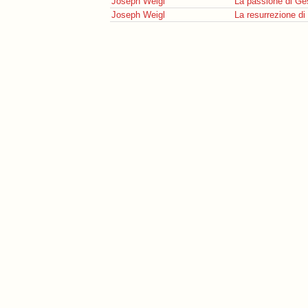
Joseph Weigl
La passione di Ge
Joseph Weigl
La resurrezione di