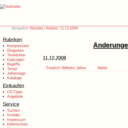
Navigation:
Klassika
/
Historie
/
11.12.2008
Rubriken
Änderungen
Komponisten
Dirigenten
Textdichter
11.12.2008
Gattungen
Begriffe
Friedrich Wilhelm Jähns
Nahid
Tempi
Jahrestage
Kataloge
Einkaufen
CD-Tipps
Angebote
Service
Suchen
Kontakt
Impressum
Datenschutz