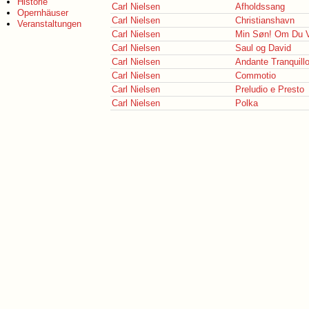
Historie
Carl Nielsen
Afholdssang
Opernhäuser
Carl Nielsen
Christianshavn
Veranstaltungen
Carl Nielsen
Min Søn! Om Du Vi
Carl Nielsen
Saul og David
Carl Nielsen
Andante Tranquill
Carl Nielsen
Commotio
Carl Nielsen
Preludio e Presto
Carl Nielsen
Polka