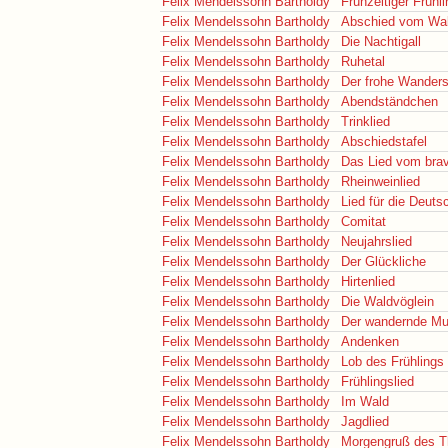
Felix Mendelssohn Bartholdy
Frühzeitiger Frühli
Felix Mendelssohn Bartholdy
Abschied vom Wa
Felix Mendelssohn Bartholdy
Die Nachtigall
Felix Mendelssohn Bartholdy
Ruhetal
Felix Mendelssohn Bartholdy
Der frohe Wander
Felix Mendelssohn Bartholdy
Abendständchen
Felix Mendelssohn Bartholdy
Trinklied
Felix Mendelssohn Bartholdy
Abschiedstafel
Felix Mendelssohn Bartholdy
Das Lied vom bra
Felix Mendelssohn Bartholdy
Rheinweinlied
Felix Mendelssohn Bartholdy
Lied für die Deuts
Felix Mendelssohn Bartholdy
Comitat
Felix Mendelssohn Bartholdy
Neujahrslied
Felix Mendelssohn Bartholdy
Der Glückliche
Felix Mendelssohn Bartholdy
Hirtenlied
Felix Mendelssohn Bartholdy
Die Waldvöglein
Felix Mendelssohn Bartholdy
Der wandernde Mu
Felix Mendelssohn Bartholdy
Andenken
Felix Mendelssohn Bartholdy
Lob des Frühlings
Felix Mendelssohn Bartholdy
Frühlingslied
Felix Mendelssohn Bartholdy
Im Wald
Felix Mendelssohn Bartholdy
Jagdlied
Felix Mendelssohn Bartholdy
Morgengruß des T