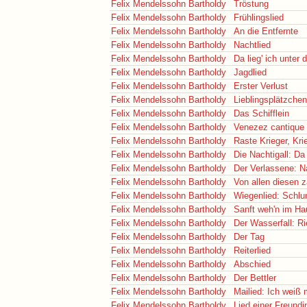
Felix Mendelssohn Bartholdy
Tröstung
Felix Mendelssohn Bartholdy
Frühlingslied
Felix Mendelssohn Bartholdy
An die Entfernte
Felix Mendelssohn Bartholdy
Nachtlied
Felix Mendelssohn Bartholdy
Da lieg' ich unte
Felix Mendelssohn Bartholdy
Jagdlied
Felix Mendelssohn Bartholdy
Erster Verlust
Felix Mendelssohn Bartholdy
Lieblingsplätzchen
Felix Mendelssohn Bartholdy
Das Schifflein
Felix Mendelssohn Bartholdy
Venezez cantique
Felix Mendelssohn Bartholdy
Raste Krieger, Kri
Felix Mendelssohn Bartholdy
Die Nachtigall: Da 
Felix Mendelssohn Bartholdy
Der Verlassene: N
Felix Mendelssohn Bartholdy
Von allen diesen 
Felix Mendelssohn Bartholdy
Wiegenlied: Schl
Felix Mendelssohn Bartholdy
Sanft weh'n im Ha
Felix Mendelssohn Bartholdy
Der Wasserfall: Ri
Felix Mendelssohn Bartholdy
Der Tag
Felix Mendelssohn Bartholdy
Reiterlied
Felix Mendelssohn Bartholdy
Abschied
Felix Mendelssohn Bartholdy
Der Bettler
Felix Mendelssohn Bartholdy
Mailied: Ich weiß
Felix Mendelssohn Bartholdy
Lied einer Freundi