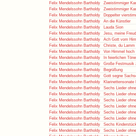
Felix Mendelssohn Bartholdy
Zweistimmiger Ka
Felix Mendelssohn Bartholdy
Zweistimmiger Ka
Felix Mendelssohn Bartholdy
Doppelter viersti
Felix Mendelssohn Bartholdy
An die Künstler
Felix Mendelssohn Bartholdy
Lauda Sion
Felix Mendelssohn Bartholdy
Jesu, meine Freu
Felix Mendelssohn Bartholdy
Ach Gott vom Him
Felix Mendelssohn Bartholdy
Christe, du Lamm
Felix Mendelssohn Bartholdy
Von Himmel hoch
Felix Mendelssohn Bartholdy
In feierlichen Tön
Felix Mendelssohn Bartholdy
Große Festmusik 
Felix Mendelssohn Bartholdy
Begrüßung
Felix Mendelssohn Bartholdy
Gott segne Sachs
Felix Mendelssohn Bartholdy
Klarinettensonate
Felix Mendelssohn Bartholdy
Sechs Lieder ohne
Felix Mendelssohn Bartholdy
Sechs Lieder ohne
Felix Mendelssohn Bartholdy
Sechs Lieder ohne
Felix Mendelssohn Bartholdy
Sechs Lieder ohne
Felix Mendelssohn Bartholdy
Sechs Lieder ohne
Felix Mendelssohn Bartholdy
Sechs Lieder ohne
Felix Mendelssohn Bartholdy
Sechs Kinderstüc
Felix Mendelssohn Bartholdy
Sechs Lieder ohne