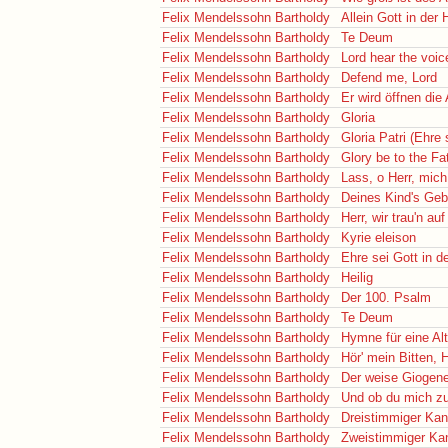
Felix Mendelssohn Bartholdy
Allein Gott in der 
Felix Mendelssohn Bartholdy
Te Deum
Felix Mendelssohn Bartholdy
Lord hear the voic
Felix Mendelssohn Bartholdy
Defend me, Lord
Felix Mendelssohn Bartholdy
Er wird öffnen die
Felix Mendelssohn Bartholdy
Gloria
Felix Mendelssohn Bartholdy
Gloria Patri (Ehre
Felix Mendelssohn Bartholdy
Glory be to the Fa
Felix Mendelssohn Bartholdy
Lass, o Herr, mich
Felix Mendelssohn Bartholdy
Deines Kind's Geb
Felix Mendelssohn Bartholdy
Herr, wir trau'n au
Felix Mendelssohn Bartholdy
Kyrie eleison
Felix Mendelssohn Bartholdy
Ehre sei Gott in d
Felix Mendelssohn Bartholdy
Heilig
Felix Mendelssohn Bartholdy
Der 100. Psalm
Felix Mendelssohn Bartholdy
Te Deum
Felix Mendelssohn Bartholdy
Hymne für eine Al
Felix Mendelssohn Bartholdy
Hör' mein Bitten, 
Felix Mendelssohn Bartholdy
Der weise Giogen
Felix Mendelssohn Bartholdy
Und ob du mich zu
Felix Mendelssohn Bartholdy
Dreistimmiger Ka
Felix Mendelssohn Bartholdy
Zweistimmiger Ka