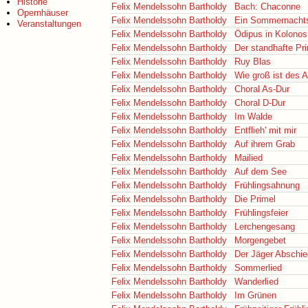
Historie
Felix Mendelssohn Bartholdy
Bach: Chaconne
Opernhäuser
Felix Mendelssohn Bartholdy
Ein Sommernacht
Veranstaltungen
Felix Mendelssohn Bartholdy
Ödipus in Kolonos
Felix Mendelssohn Bartholdy
Der standhafte Pr
Felix Mendelssohn Bartholdy
Ruy Blas
Felix Mendelssohn Bartholdy
Wie groß ist des 
Felix Mendelssohn Bartholdy
Choral As-Dur
Felix Mendelssohn Bartholdy
Choral D-Dur
Felix Mendelssohn Bartholdy
Im Walde
Felix Mendelssohn Bartholdy
Entflieh' mit mir
Felix Mendelssohn Bartholdy
Auf ihrem Grab
Felix Mendelssohn Bartholdy
Mailied
Felix Mendelssohn Bartholdy
Auf dem See
Felix Mendelssohn Bartholdy
Frühlingsahnung
Felix Mendelssohn Bartholdy
Die Primel
Felix Mendelssohn Bartholdy
Frühlingsfeier
Felix Mendelssohn Bartholdy
Lerchengesang
Felix Mendelssohn Bartholdy
Morgengebet
Felix Mendelssohn Bartholdy
Der Jäger Abschie
Felix Mendelssohn Bartholdy
Sommerlied
Felix Mendelssohn Bartholdy
Wanderlied
Felix Mendelssohn Bartholdy
Im Grünen