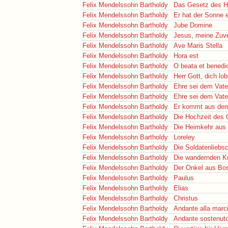
Felix Mendelssohn Bartholdy
Das Gesetz des He
Felix Mendelssohn Bartholdy
Er hat der Sonne 
Felix Mendelssohn Bartholdy
Jube Domine
Felix Mendelssohn Bartholdy
Jesus, meine Zuve
Felix Mendelssohn Bartholdy
Ave Maris Stella
Felix Mendelssohn Bartholdy
Hora est
Felix Mendelssohn Bartholdy
O beata et benedi
Felix Mendelssohn Bartholdy
Herr Gott, dich lob
Felix Mendelssohn Bartholdy
Ehre sei dem Vate
Felix Mendelssohn Bartholdy
Ehre sei dem Vate
Felix Mendelssohn Bartholdy
Er kommt aus dem 
Felix Mendelssohn Bartholdy
Die Hochzeit des
Felix Mendelssohn Bartholdy
Die Heimkehr aus
Felix Mendelssohn Bartholdy
Loreley
Felix Mendelssohn Bartholdy
Die Soldatenliebsc
Felix Mendelssohn Bartholdy
Die wandernden K
Felix Mendelssohn Bartholdy
Der Onkel aus Bos
Felix Mendelssohn Bartholdy
Paulus
Felix Mendelssohn Bartholdy
Elias
Felix Mendelssohn Bartholdy
Christus
Felix Mendelssohn Bartholdy
Andante alla marc
Felix Mendelssohn Bartholdy
Andante sostenut