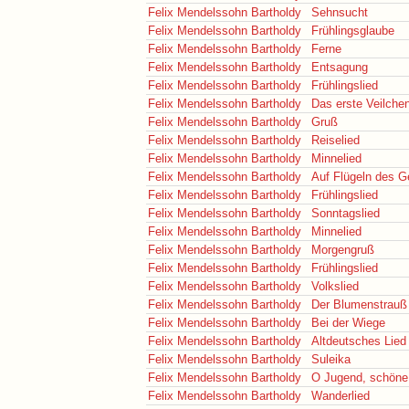
Felix Mendelssohn Bartholdy
Sehnsucht
Felix Mendelssohn Bartholdy
Frühlingsglaube
Felix Mendelssohn Bartholdy
Ferne
Felix Mendelssohn Bartholdy
Entsagung
Felix Mendelssohn Bartholdy
Frühlingslied
Felix Mendelssohn Bartholdy
Das erste Veilche
Felix Mendelssohn Bartholdy
Gruß
Felix Mendelssohn Bartholdy
Reiselied
Felix Mendelssohn Bartholdy
Minnelied
Felix Mendelssohn Bartholdy
Auf Flügeln des 
Felix Mendelssohn Bartholdy
Frühlingslied
Felix Mendelssohn Bartholdy
Sonntagslied
Felix Mendelssohn Bartholdy
Minnelied
Felix Mendelssohn Bartholdy
Morgengruß
Felix Mendelssohn Bartholdy
Frühlingslied
Felix Mendelssohn Bartholdy
Volkslied
Felix Mendelssohn Bartholdy
Der Blumenstrauß
Felix Mendelssohn Bartholdy
Bei der Wiege
Felix Mendelssohn Bartholdy
Altdeutsches Lied
Felix Mendelssohn Bartholdy
Suleika
Felix Mendelssohn Bartholdy
O Jugend, schöne
Felix Mendelssohn Bartholdy
Wanderlied