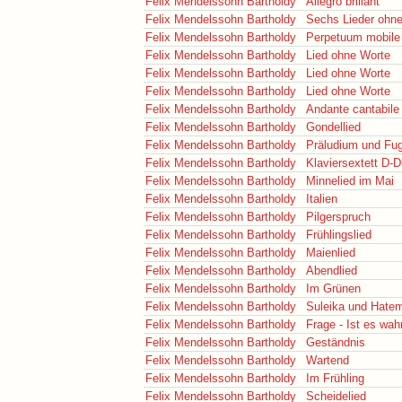
Felix Mendelssohn Bartholdy
Allegro brillant
Felix Mendelssohn Bartholdy
Sechs Lieder ohne
Felix Mendelssohn Bartholdy
Perpetuum mobile
Felix Mendelssohn Bartholdy
Lied ohne Worte
Felix Mendelssohn Bartholdy
Lied ohne Worte
Felix Mendelssohn Bartholdy
Lied ohne Worte
Felix Mendelssohn Bartholdy
Andante cantabile 
Felix Mendelssohn Bartholdy
Gondellied
Felix Mendelssohn Bartholdy
Präludium und Fu
Felix Mendelssohn Bartholdy
Klaviersextett D-D
Felix Mendelssohn Bartholdy
Minnelied im Mai
Felix Mendelssohn Bartholdy
Italien
Felix Mendelssohn Bartholdy
Pilgerspruch
Felix Mendelssohn Bartholdy
Frühlingslied
Felix Mendelssohn Bartholdy
Maienlied
Felix Mendelssohn Bartholdy
Abendlied
Felix Mendelssohn Bartholdy
Im Grünen
Felix Mendelssohn Bartholdy
Suleika und Hate
Felix Mendelssohn Bartholdy
Frage - Ist es wah
Felix Mendelssohn Bartholdy
Geständnis
Felix Mendelssohn Bartholdy
Wartend
Felix Mendelssohn Bartholdy
Im Frühling
Felix Mendelssohn Bartholdy
Scheidelied