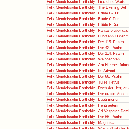
Felix Mendelssohn Bartholdy
Lied ohne Worte
Felix Mendelssohn Bartholdy
The Evening Bell
Felix Mendelssohn Bartholdy
Etüde F-Dur
Felix Mendelssohn Bartholdy
Etüde C-Dur
Felix Mendelssohn Bartholdy
Etüde F-Dur
Felix Mendelssohn Bartholdy
Fantasie über das
Felix Mendelssohn Bartholdy
Fünfzehn Fugen für
Felix Mendelssohn Bartholdy
Der 115. Psalm
Felix Mendelssohn Bartholdy
Der 42. Psalm
Felix Mendelssohn Bartholdy
Der 114. Psalm
Felix Mendelssohn Bartholdy
Weihnachten
Felix Mendelssohn Bartholdy
Am Himmelsfahrts
Felix Mendelssohn Bartholdy
Im Advent
Felix Mendelssohn Bartholdy
Der 98. Psalm
Felix Mendelssohn Bartholdy
Tu es Petrus
Felix Mendelssohn Bartholdy
Doch der Herr, er l
Felix Mendelssohn Bartholdy
Der du die Mensch
Felix Mendelssohn Bartholdy
Beati mortui
Felix Mendelssohn Bartholdy
Periti autem
Felix Mendelssohn Bartholdy
Ad Vesperas Domin
Felix Mendelssohn Bartholdy
Der 66. Psalm
Felix Mendelssohn Bartholdy
Magnificat
Felix Mendelssohn Bartholdy
Wie groß ist des 