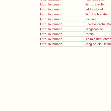
Otto Taubmann
Der Einsiedler
Otto Taubmann
Feldpostbrief
Otto Taubmann
Der Horchposten
Otto Taubmann
Sterben
Otto Taubmann
Eine Deutsche M
Otto Taubmann
Sängerweihe
Otto Taubmann
Porzia
Otto Taubmann
Die missbrauchten
Otto Taubmann
Sang an die Heim