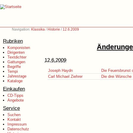
Navigation:
Klassika
/
Historie
/
12.6.2009
Rubriken
Änderungen
Komponisten
Dirigenten
Textdichter
12.6.2009
Gattungen
Begriffe
Joseph Haydn
Die Feuersbrunst 
Tempi
Jahrestage
Carl Michael Ziehrer
Die drei Wünsche
Kataloge
Einkaufen
CD-Tipps
Angebote
Service
Suchen
Kontakt
Impressum
Datenschutz