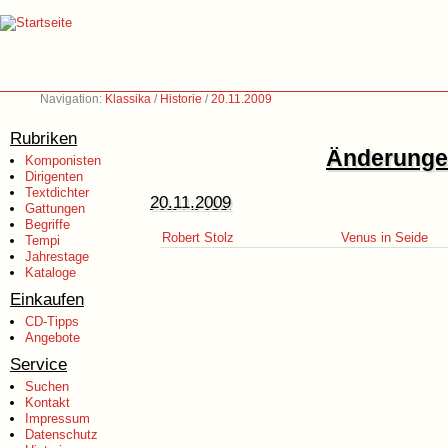
Navigation:
Klassika
/
Historie
/
20.11.2009
Rubriken
Änderungen
Komponisten
Dirigenten
Textdichter
20.11.2009
Gattungen
Begriffe
Robert Stolz
Venus in Seide
Tempi
Jahrestage
Kataloge
Einkaufen
CD-Tipps
Angebote
Service
Suchen
Kontakt
Impressum
Datenschutz