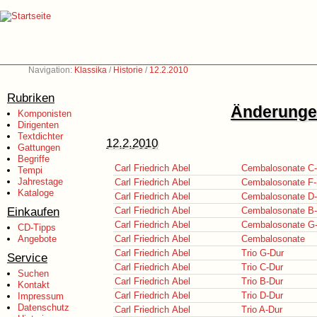
Navigation:
Klassika
/
Historie
/
12.2.2010
Rubriken
Änderungen
Komponisten
Dirigenten
Textdichter
12.2.2010
Gattungen
Begriffe
Carl Friedrich Abel
Cembalosonate C-
Tempi
Jahrestage
Carl Friedrich Abel
Cembalosonate F-
Kataloge
Carl Friedrich Abel
Cembalosonate D-
Einkaufen
Carl Friedrich Abel
Cembalosonate B-
Carl Friedrich Abel
Cembalosonate G
CD-Tipps
Angebote
Carl Friedrich Abel
Cembalosonate
Carl Friedrich Abel
Trio G-Dur
Service
Carl Friedrich Abel
Trio C-Dur
Suchen
Carl Friedrich Abel
Trio B-Dur
Kontakt
Carl Friedrich Abel
Trio D-Dur
Impressum
Datenschutz
Carl Friedrich Abel
Trio A-Dur