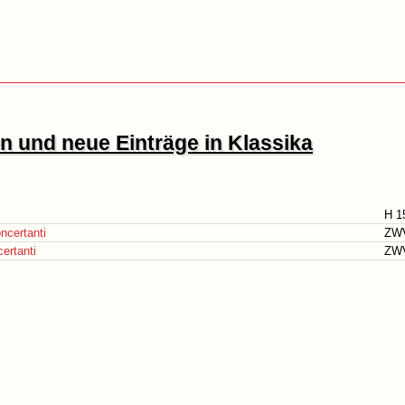
 und neue Einträge in Klassika
H 1
ncertanti
ZW
ertanti
ZW