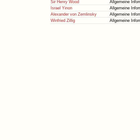
Sir Henry Wood
Allgemeine Info
Israel Yinon
Allgemeine Info
Alexander von Zemlinsky
Allgemeine Info
Winfried Zillig
Allgemeine Info