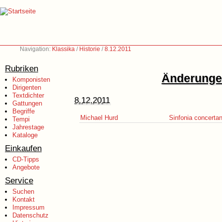
Navigation:
Klassika
/
Historie
/
8.12.2011
Rubriken
Änderungen
Komponisten
Dirigenten
Textdichter
8.12.2011
Gattungen
Begriffe
Michael Hurd
Sinfonia concerta
Tempi
Jahrestage
Kataloge
Einkaufen
CD-Tipps
Angebote
Service
Suchen
Kontakt
Impressum
Datenschutz