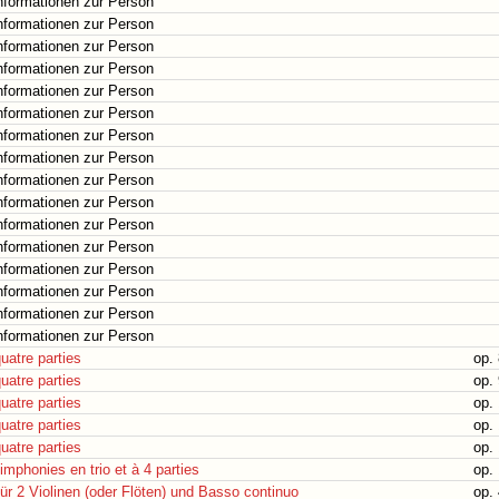
nformationen zur Person
nformationen zur Person
nformationen zur Person
nformationen zur Person
nformationen zur Person
nformationen zur Person
nformationen zur Person
nformationen zur Person
nformationen zur Person
nformationen zur Person
nformationen zur Person
nformationen zur Person
nformationen zur Person
nformationen zur Person
nformationen zur Person
nformationen zur Person
uatre parties
op.
uatre parties
op.
uatre parties
op.
uatre parties
op.
uatre parties
op.
mphonies en trio et à 4 parties
op.
ür 2 Violinen (oder Flöten) und Basso continuo
op.