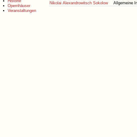
Historie
Nikolai Alexandrowitsch Sokolow
Allgemeine I
Opernhäuser
Veranstaltungen