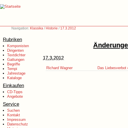
Navigation:
Klassika
/
Historie
/
17.3.2012
Rubriken
Änderungen
Komponisten
Dirigenten
Textdichter
17.3.2012
Gattungen
Begriffe
Richard Wagner
Das Liebesverbot 
Tempi
Jahrestage
Kataloge
Einkaufen
CD-Tipps
Angebote
Service
Suchen
Kontakt
Impressum
Datenschutz