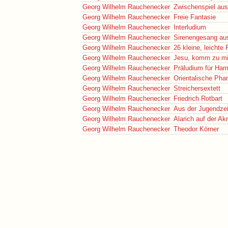
Georg Wilhelm Rauchenecker
Zwischenspiel au
Georg Wilhelm Rauchenecker
Freie Fantasie
Georg Wilhelm Rauchenecker
Interludium
Georg Wilhelm Rauchenecker
Sirenengesang au
Georg Wilhelm Rauchenecker
26 kleine, leichte 
Georg Wilhelm Rauchenecker
Jesu, komm zu mi
Georg Wilhelm Rauchenecker
Präludium für Ha
Georg Wilhelm Rauchenecker
Orientalische Pha
Georg Wilhelm Rauchenecker
Streichersextett
Georg Wilhelm Rauchenecker
Friedrich Rotbart
Georg Wilhelm Rauchenecker
Aus der Jugendzei
Georg Wilhelm Rauchenecker
Alarich auf der Ak
Georg Wilhelm Rauchenecker
Theodor Körner