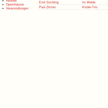
Historie
Emil Söchting
Im Walde
Opernhäuser
Paul Zilcher
Kinder-Trio
Veranstaltungen