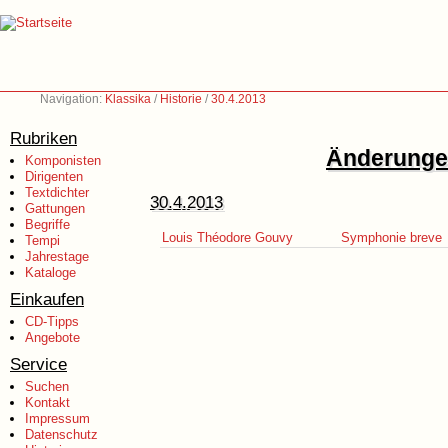
Navigation:
Klassika
/
Historie
/
30.4.2013
Rubriken
Änderungen
Komponisten
Dirigenten
Textdichter
30.4.2013
Gattungen
Begriffe
Louis Théodore Gouvy
Symphonie breve
Tempi
Jahrestage
Kataloge
Einkaufen
CD-Tipps
Angebote
Service
Suchen
Kontakt
Impressum
Datenschutz