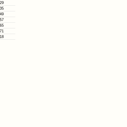
 29
 35
 49
 57
 65
 71
 18