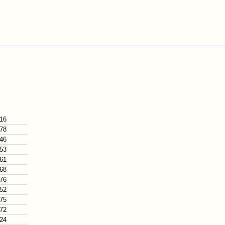
 16
 78
 46
 53
 61
 68
 76
 52
 75
 72
 24