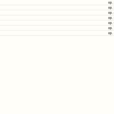
op.
op.
op.
op.
op.
op.
op.