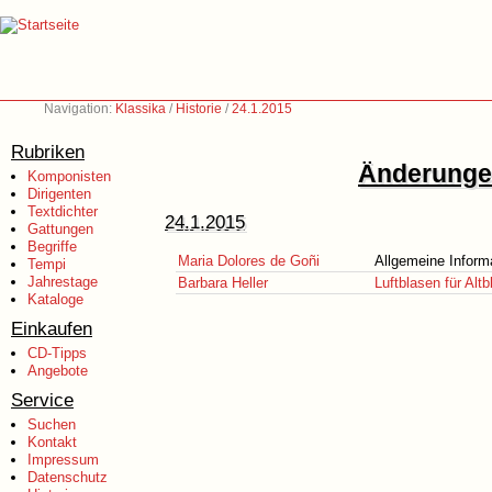
Navigation:
Klassika
/
Historie
/
24.1.2015
Rubriken
Änderungen
Komponisten
Dirigenten
Textdichter
24.1.2015
Gattungen
Begriffe
Maria Dolores de Goñi
Allgemeine Inform
Tempi
Jahrestage
Barbara Heller
Luftblasen für Altb
Kataloge
Einkaufen
CD-Tipps
Angebote
Service
Suchen
Kontakt
Impressum
Datenschutz