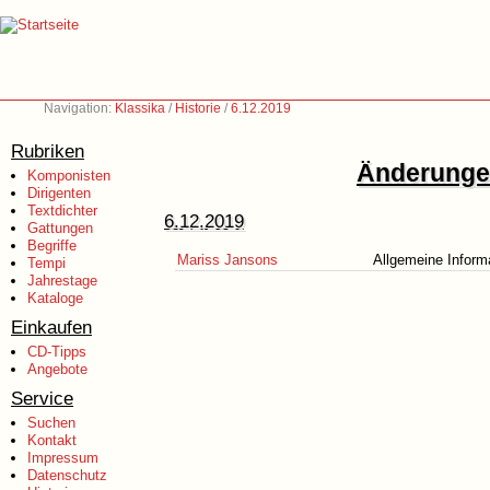
Navigation:
Klassika
/
Historie
/
6.12.2019
Rubriken
Änderungen
Komponisten
Dirigenten
Textdichter
6.12.2019
Gattungen
Begriffe
Mariss Jansons
Allgemeine Inform
Tempi
Jahrestage
Kataloge
Einkaufen
CD-Tipps
Angebote
Service
Suchen
Kontakt
Impressum
Datenschutz