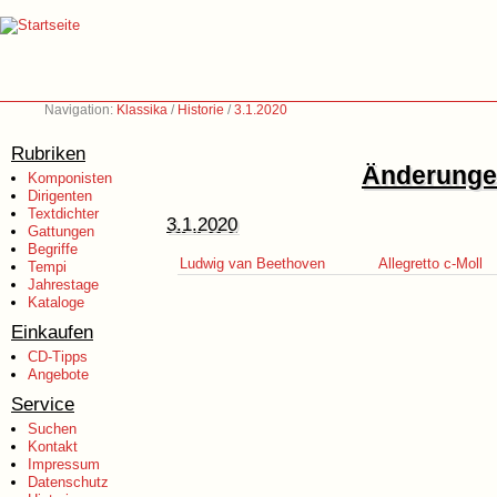
Navigation:
Klassika
/
Historie
/
3.1.2020
Rubriken
Änderungen
Komponisten
Dirigenten
Textdichter
3.1.2020
Gattungen
Begriffe
Ludwig van Beethoven
Allegretto c-Moll
Tempi
Jahrestage
Kataloge
Einkaufen
CD-Tipps
Angebote
Service
Suchen
Kontakt
Impressum
Datenschutz