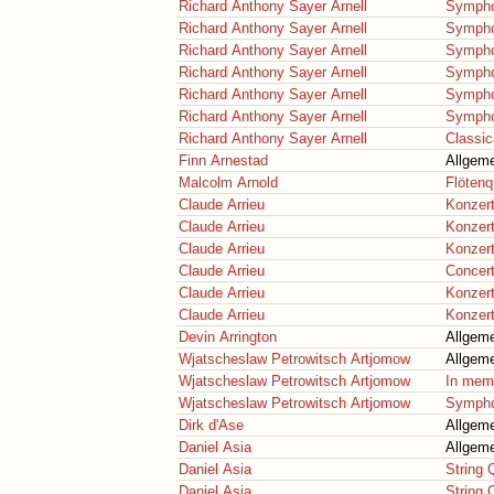
Richard Anthony Sayer Arnell
Sympho
Richard Anthony Sayer Arnell
Sympho
Richard Anthony Sayer Arnell
Sympho
Richard Anthony Sayer Arnell
Sympho
Richard Anthony Sayer Arnell
Sympho
Richard Anthony Sayer Arnell
Sympho
Richard Anthony Sayer Arnell
Classica
Finn Arnestad
Allgeme
Malcolm Arnold
Flötenq
Claude Arrieu
Konzer
Claude Arrieu
Konzer
Claude Arrieu
Konzer
Claude Arrieu
Concer
Claude Arrieu
Konzer
Claude Arrieu
Konzer
Devin Arrington
Allgeme
Wjatscheslaw Petrowitsch Artjomow
Allgeme
Wjatscheslaw Petrowitsch Artjomow
In mem
Wjatscheslaw Petrowitsch Artjomow
Sympho
Dirk d'Ase
Allgeme
Daniel Asia
Allgeme
Daniel Asia
String 
Daniel Asia
String 