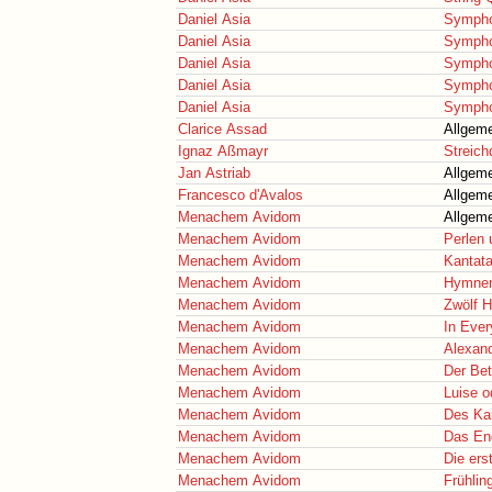
Daniel Asia
Sympho
Daniel Asia
Sympho
Daniel Asia
Sympho
Daniel Asia
Sympho
Daniel Asia
Sympho
Clarice Assad
Allgeme
Ignaz Aßmayr
Streich
Jan Astriab
Allgeme
Francesco d'Avalos
Allgeme
Menachem Avidom
Allgeme
Menachem Avidom
Perlen 
Menachem Avidom
Kantatat
Menachem Avidom
Hymnen
Menachem Avidom
Zwölf H
Menachem Avidom
In Ever
Menachem Avidom
Alexan
Menachem Avidom
Der Bet
Menachem Avidom
Luise o
Menachem Avidom
Des Kai
Menachem Avidom
Das En
Menachem Avidom
Die ers
Menachem Avidom
Frühlin