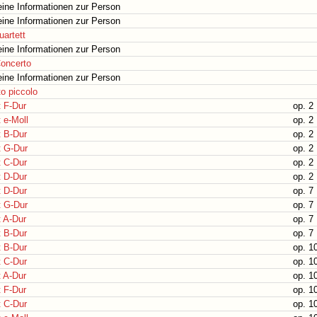
ine Informationen zur Person
ine Informationen zur Person
uartett
ine Informationen zur Person
Concerto
ine Informationen zur Person
o piccolo
 F-Dur
op. 2 
 e-Moll
op. 2 
t B-Dur
op. 2 
t G-Dur
op. 2 
t C-Dur
op. 2 
t D-Dur
op. 2 
t D-Dur
op. 7 
t G-Dur
op. 7 
 A-Dur
op. 7 
t B-Dur
op. 7 
t B-Dur
op. 10
t C-Dur
op. 10
 A-Dur
op. 10
 F-Dur
op. 10
t C-Dur
op. 10