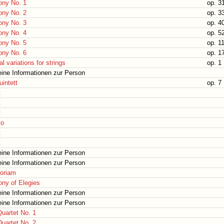
ny No. 1
op. 3
ny No. 2
op. 3
ny No. 3
op. 4
ny No. 4
op. 5
ny No. 5
op. 1
ny No. 6
op. 1
l variations for strings
op. 1
ine Informationen zur Person
uintett
op. 7
t
t
t
to
t
t
ine Informationen zur Person
ine Informationen zur Person
oriam
ny of Elegies
ine Informationen zur Person
ine Informationen zur Person
Quartet No. 1
Quartet No. 2