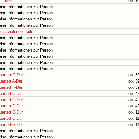
 c-Moll
op. 10
ine Informationen zur Person
ine Informationen zur Person
ine Informationen zur Person
ine Informationen zur Person
dlja violonceli solo
ine Informationen zur Person
ine Informationen zur Person
ine Informationen zur Person
ine Informationen zur Person
ine Informationen zur Person
ine Informationen zur Person
uartett G-Dur
op. 39
uartett A-Dur
op. 39
uartett F-Dur
op. 39
uartett C-Dur
op. 42
uartett G-Dur
op. 42
uartett D-Dur
op. 42
uartett C-Dur
op. 11
uartett D-Dur
op. 11
uartett G-Dur
op. 11
ine Informationen zur Person
ine Informationen zur Person