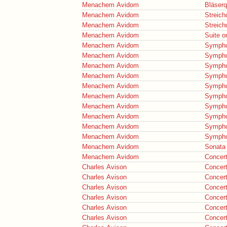
Menachem Avidom
Bläserq
Menachem Avidom
Streich
Menachem Avidom
Streich
Menachem Avidom
Suite o
Menachem Avidom
Sympho
Menachem Avidom
Sympho
Menachem Avidom
Sympho
Menachem Avidom
Sympho
Menachem Avidom
Sympho
Menachem Avidom
Sympho
Menachem Avidom
Sympho
Menachem Avidom
Sympho
Menachem Avidom
Sympho
Menachem Avidom
Sympho
Menachem Avidom
Sonata 
Menachem Avidom
Concert
Charles Avison
Concer
Charles Avison
Concer
Charles Avison
Concer
Charles Avison
Concer
Charles Avison
Concer
Charles Avison
Concer