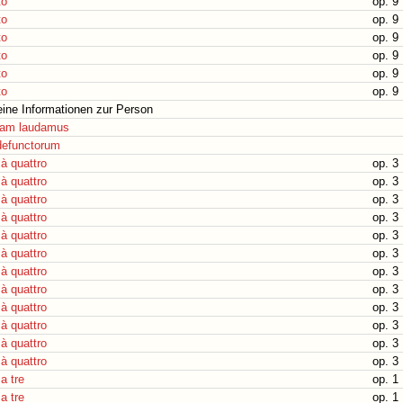
to
op. 9 
to
op. 9 
to
op. 9 
to
op. 9 
to
op. 9 
to
op. 9 
ine Informationen zur Person
iam laudamus
defunctorum
à quattro
op. 3 
à quattro
op. 3 
à quattro
op. 3 
à quattro
op. 3 
à quattro
op. 3 
à quattro
op. 3 
à quattro
op. 3 
à quattro
op. 3 
à quattro
op. 3 
à quattro
op. 3 
à quattro
op. 3 
à quattro
op. 3 
a tre
op. 1 
a tre
op. 1 