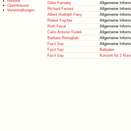
Historie
Giles Farnaby
Allgemeine Inform
Opernhäuser
Richard Farrant
Allgemeine Inform
Veranstaltungen
Albert Rudolph Fäsy
Allgemeine Inform
Robert Fayrfax
Allgemeine Inform
Ruth Fazal
Allgemeine Inform
Carlo Antonio Fedeli
Allgemeine Inform
Barbara Rettagliati
Allgemeine Inform
Fazıl Say
Allgemeine Inform
Fazıl Say
Balladen
Fazıl Say
Konzert für 2 Klav