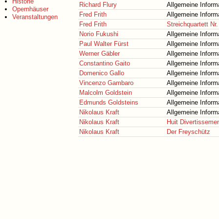
Historie
Richard Flury
Allgemeine Inform
Opernhäuser
Fred Frith
Allgemeine Inform
Veranstaltungen
Fred Frith
Streichquartett Nr.
Norio Fukushi
Allgemeine Inform
Paul Walter Fürst
Allgemeine Inform
Werner Gäbler
Allgemeine Inform
Constantino Gaito
Allgemeine Inform
Domenico Gallo
Allgemeine Inform
Vincenzo Gambaro
Allgemeine Inform
Malcolm Goldstein
Allgemeine Inform
Edmunds Goldsteins
Allgemeine Inform
Nikolaus Kraft
Allgemeine Inform
Nikolaus Kraft
Huit Divertissemen
Nikolaus Kraft
Der Freyschütz