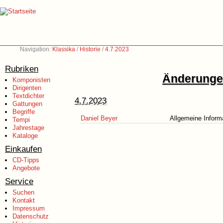
Navigation:
Klassika
/
Historie
/
4.7.2023
Rubriken
Änderungen
Komponisten
Dirigenten
Textdichter
4.7.2023
Gattungen
Begriffe
Daniel Beyer
Allgemeine Inform
Tempi
Jahrestage
Kataloge
Einkaufen
CD-Tipps
Angebote
Service
Suchen
Kontakt
Impressum
Datenschutz