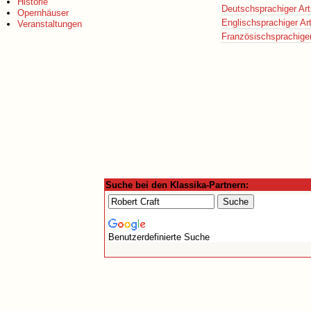
Historie
Deutschsprachiger Art
Opernhäuser
Englischsprachiger Art
Veranstaltungen
Französischsprachiger 
Suche bei den Klassika-Partnern:
Benutzerdefinierte Suche