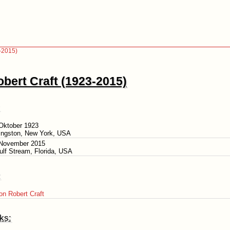
-2015)
bert Craft (1923-2015)
Oktober 1923
Kingston, New York, USA
 November 2015
ulf Stream, Florida, USA
:
n Robert Craft
ks: