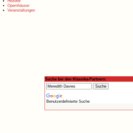
Historie
Opernhäuser
Veranstaltungen
Suche bei den Klassika-Partnern:
Benutzerdefinierte Suche