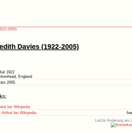
1922-2005)
edith Davies (1922-2005)
Juli 1922
irkenhead, England
März 2005
ks:
ikel bei Wikipedia
Artikel bei Wikipedia
fr
Letzte Änderung am 2