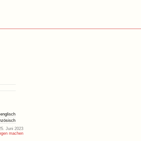
englisch
anzösisch
5. Juni 2023