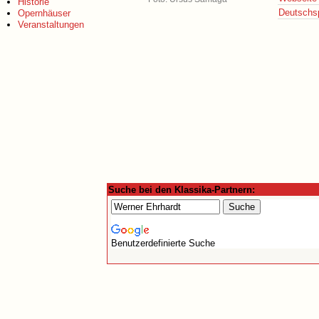
Historie
Deutschsp
Opernhäuser
Veranstaltungen
Suche bei den Klassika-Partnern:
Benutzerdefinierte Suche