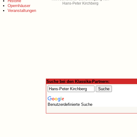
Historie
Hans-Peter Kirchberg
Opernhäuser
Veranstaltungen
Suche bei den Klassika-Partnern:
Benutzerdefinierte Suche