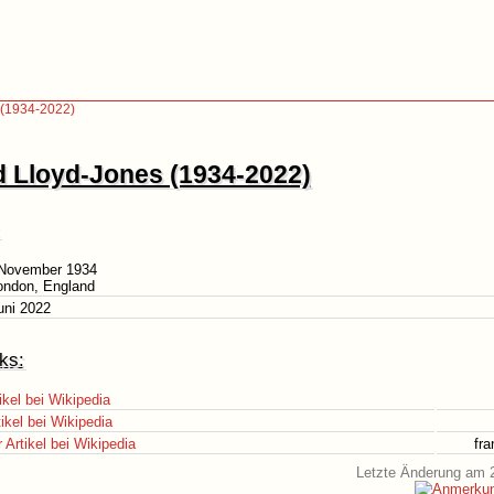
 (1934-2022)
d Lloyd-Jones (1934-2022)
 November 1934
ondon, England
uni 2022
ks:
ikel bei Wikipedia
ikel bei Wikipedia
Artikel bei Wikipedia
fr
Letzte Änderung am 2