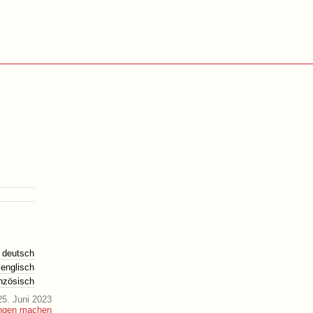
deutsch
englisch
anzösisch
5. Juni 2023