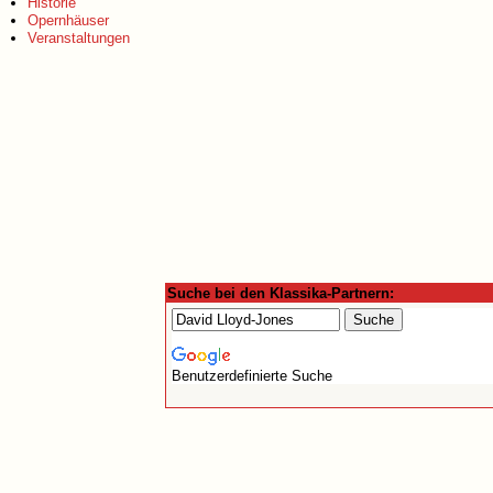
Historie
Opernhäuser
Veranstaltungen
Suche bei den Klassika-Partnern:
Benutzerdefinierte Suche