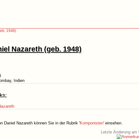
geb. 1948)
iel Nazareth (geb. 1948)
8
ombay, Indien
ks:
Nazareth
n Daniel Nazareth können Sie in der Rubrik '
Komponisten
' einsehen.
Letzte Änderung am 