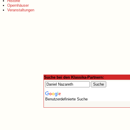
Historie
Opernhäuser
Veranstaltungen
Suche bei den Klassika-Partnern:
Benutzerdefinierte Suche