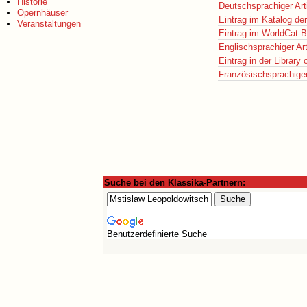
Historie
Deutschsprachiger Art
Opernhäuser
Eintrag im Katalog de
Veranstaltungen
Eintrag im WorldCat-B
Englischsprachiger Art
Eintrag in der Library
Französischsprachiger 
Suche bei den Klassika-Partnern:
Benutzerdefinierte Suche