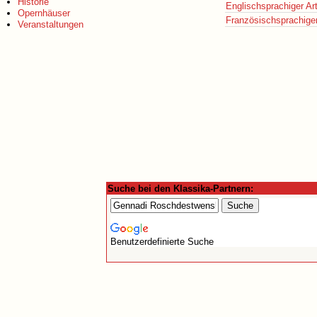
Historie
Englischsprachiger Art
Opernhäuser
Französischsprachiger 
Veranstaltungen
Suche bei den Klassika-Partnern:
Benutzerdefinierte Suche