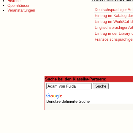
Historie
Opernhäuser
Deutschsprachiger Art
Veranstaltungen
Eintrag im Katalog de
Eintrag im WorldCat-B
Englischsprachiger Art
Eintrag in der Library
Französischsprachiger 
Suche bei den Klassika-Partnern:
Benutzerdefinierte Suche