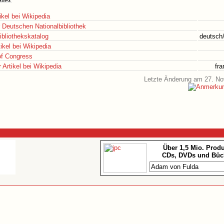
ikel bei Wikipedia
r Deutschen Nationalbibliothek
ibliothekskatalog
deutsch/
ikel bei Wikipedia
 of Congress
Artikel bei Wikipedia
fr
Letzte Änderung am 27. N
Über 1,5 Mio. Prod
CDs, DVDs und Büc