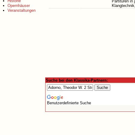
Historie
Partituren in
Opernhäuser
Klangtechnik
Veranstaltungen
Suche bei den Klassika-Partnern:
Benutzerdefinierte Suche