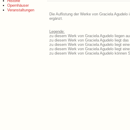
Historie
Opernhäuser
Veranstaltungen
Die Auflistung der Werke von Graciela Agudelo i
ergänzt.
Legende:
zu diesem Werk von Graciela Agudelo liegen aus
zu diesem Werk von Graciela Agudelo liegt das L
zu diesem Werk von Graciela Agudelo liegt ein
zu diesem Werk von Graciela Agudelo liegt ei
zu diesem Werk von Graciela Agudelo können S