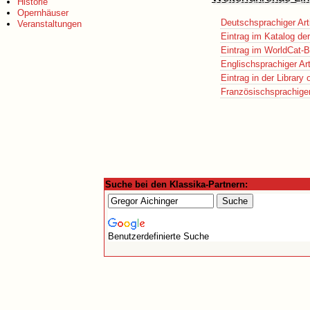
Historie
Opernhäuser
Deutschsprachiger Art
Veranstaltungen
Eintrag im Katalog de
Eintrag im WorldCat-B
Englischsprachiger Art
Eintrag in der Library
Französischsprachiger 
Suche bei den Klassika-Partnern:
Benutzerdefinierte Suche