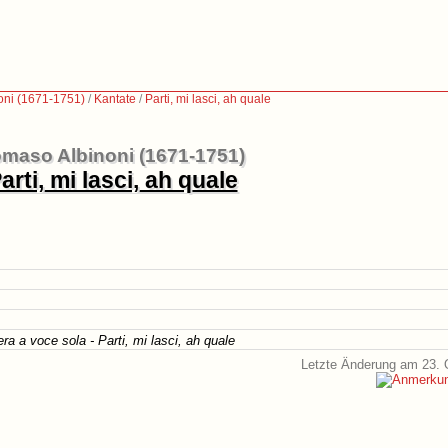
oni (1671-1751)
/
Kantate
/
Parti, mi lasci, ah quale
maso Albinoni (1671-1751)
arti, mi lasci, ah quale
a a voce sola - Parti, mi lasci, ah quale
Letzte Änderung am 23. 