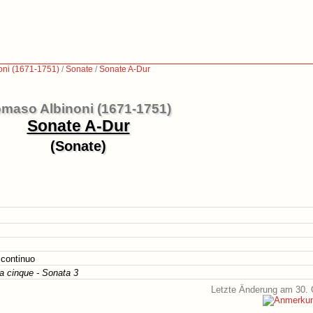
oni (1671-1751)
/
Sonate
/
Sonate A-Dur
maso Albinoni (1671-1751)
Sonate A-Dur
(Sonate)
 continuo
 a cinque - Sonata 3
Letzte Änderung am 30. 