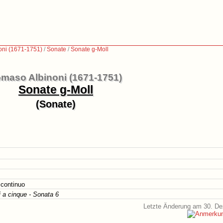
oni (1671-1751)
/
Sonate
/
Sonate g-Moll
maso Albinoni (1671-1751)
Sonate g-Moll
(Sonate)
 continuo
i a cinque - Sonata 6
Letzte Änderung am 30. D