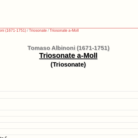
oni (1671-1751)
/
Triosonate
/
Triosonate a-Moll
Tomaso Albinoni (1671-1751)
Triosonate a-Moll
(Triosonate)