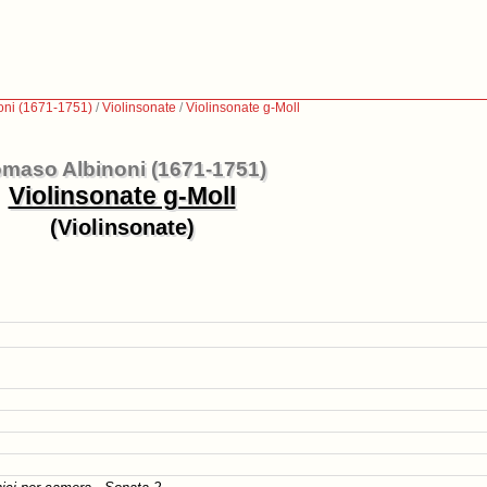
oni (1671-1751)
/
Violinsonate
/
Violinsonate g-Moll
maso Albinoni (1671-1751)
Violinsonate g-Moll
(Violinsonate)