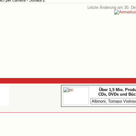
ici per camera - Sonata 2
Letzte Änderung am 30. D
Über 1,5 Mio. Prod
CDs, DVDs und Büc