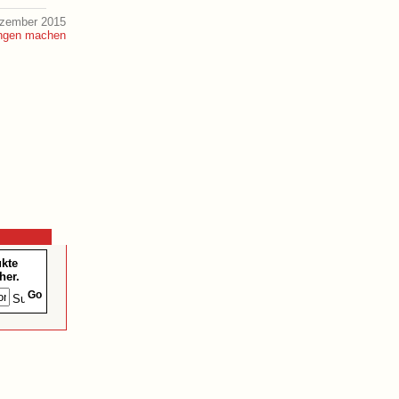
ezember 2015
ukte
her.
Go