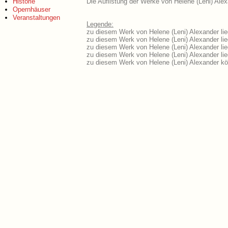
Historie
Die Auflistung der Werke von Helene (Leni) Alex
Opernhäuser
Veranstaltungen
Legende:
zu diesem Werk von Helene (Leni) Alexander lie
zu diesem Werk von Helene (Leni) Alexander lieg
zu diesem Werk von Helene (Leni) Alexander li
zu diesem Werk von Helene (Leni) Alexander li
zu diesem Werk von Helene (Leni) Alexander kö