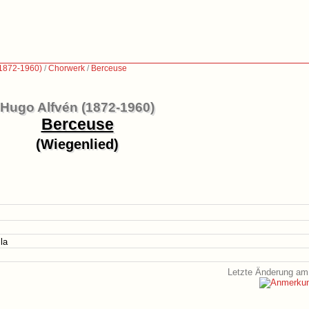
(1872-1960)
/
Chorwerk
/
Berceuse
Hugo Alfvén (1872-1960)
Berceuse
(Wiegenlied)
la
Letzte Änderung am 