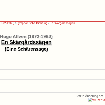
(1872-1960)
/
Symphonische Dichtung
/
En Skärgårdssägen
Hugo Alfvén (1872-1960)
En Skärgårdssägen
(Eine Schärensage)
Letzte Änderung am 1