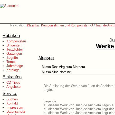
Navigation:
Klassika
/
Komponistinnen und Komponisten
/
A
/
Juan de Anch
Rubriken
Ju
Komponisten
Werke 
Dirigenten
Textdichter
Gattungen
Messen
Begriffe
Tempi
Jahrestage
Missa Rex Virginum Motecta
Kataloge
Missa Sine Nomine
Einkaufen
CD-Tipps
Die Auflistung der Werke von Juan de Anchieta i
Angebote
ergänzt.
Service
Suchen
Legende:
Kontakt
zu diesem Werk von Juan de Anchieta liegen aus
Impressum
zu diesem Werk von Juan de Anchieta liegt das 
Datenschutz
zu diesem Werk von Juan de Anchieta liegt ei