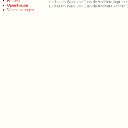
Historie
zu diesem Werk von Juan de Anchieta liegt ei
Opernhäuser
zu diesem Werk von Juan de Anchieta können S
Veranstaltungen